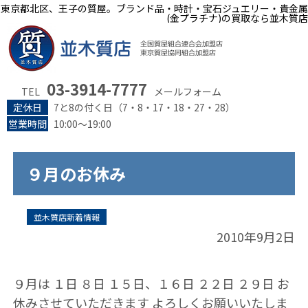
東京都北区、王子の質屋。ブランド品・時計・宝石ジュエリー・貴金属
(金プラチナ)の買取なら並木質店
03-3914-7777
TEL
メールフォーム
定休日
7と8の付く日（7・8・17・18・27・28）
営業時間
10:00～19:00
９月のお休み
並木質店新着情報
2010年9月2日
９月は １日 ８日 １５日、１６日 ２２日 ２９日 お
休みさせていただきます よろしくお願いいたしま