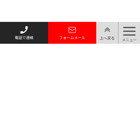
電話で連絡
フォームメール
トップページ
質お預かり