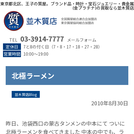
東京都北区、王子の質屋。ブランド品・時計・宝石ジュエリー・貴金属
(金プラチナ)の買取なら並木質店
03-3914-7777
TEL
メールフォーム
定休日
7と8の付く日（7・8・17・18・27・28）
営業時間
10:00～19:00
北極ラーメン
並木質店Blog
2010年8月30日
昨日、池袋西口の蒙古タンメンの中本にて ついに
北極ラーメンを食べてきました 中本の中でも、ラ