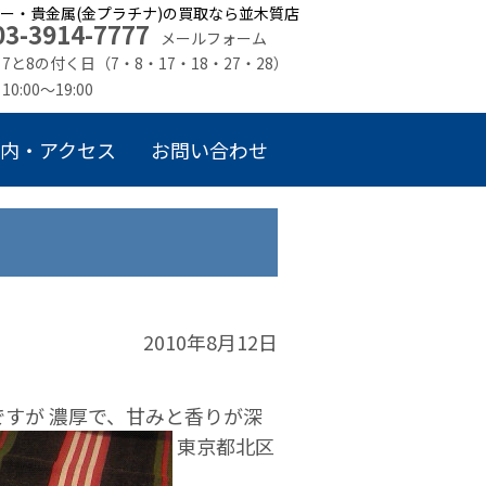
ー・貴金属(金プラチナ)の買取なら並木質店
03-3914-7777
メールフォーム
7と8の付く日（7・8・17・18・27・28）
10:00～19:00
内・アクセス
お問い合わせ
2010年8月12日
ですが 濃厚で、甘みと香りが深
東京都北区