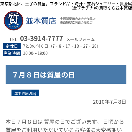
東京都北区、王子の質屋。ブランド品・時計・宝石ジュエリー・貴金属
(金プラチナ)の買取なら並木質店
03-3914-7777
TEL
メールフォーム
定休日
7と8の付く日（7・8・17・18・27・28）
営業時間
10:00～19:00
７月８日は質屋の日
並木質店Blog
2010年7月8日
本日７月８日は 質屋の日でございます。 日頃から
質屋をご利用いただいているお客様に大変感謝い