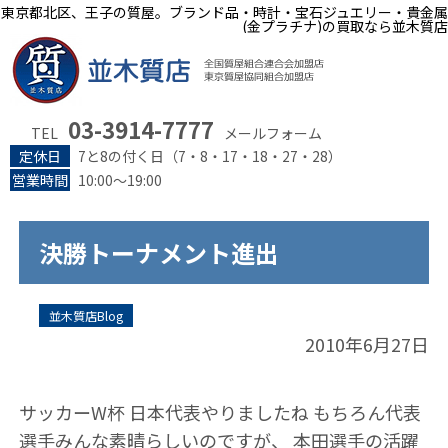
東京都北区、王子の質屋。ブランド品・時計・宝石ジュエリー・貴金属
(金プラチナ)の買取なら並木質店
03-3914-7777
TEL
メールフォーム
定休日
7と8の付く日（7・8・17・18・27・28）
営業時間
10:00～19:00
決勝トーナメント進出
並木質店Blog
2010年6月27日
サッカーW杯 日本代表やりましたね もちろん代表
選手みんな素晴らしいのですが、 本田選手の活躍