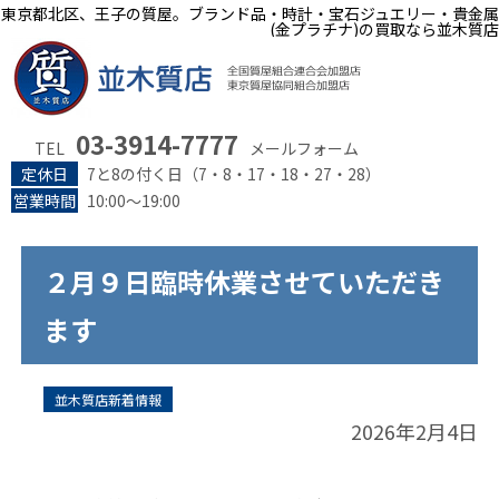
東京都北区、王子の質屋。ブランド品・時計・宝石ジュエリー・貴金属
(金プラチナ)の買取なら並木質店
03-3914-7777
TEL
メールフォーム
定休日
7と8の付く日（7・8・17・18・27・28）
営業時間
10:00～19:00
２月９日臨時休業させていただき
ます
並木質店新着情報
2026年2月4日