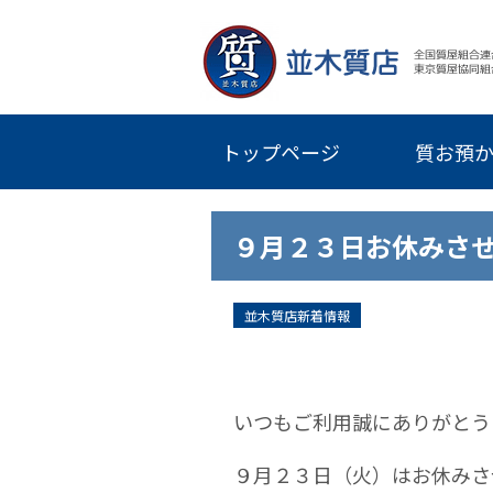
トップページ
質お預
９月２３日お休みさ
並木質店新着情報
いつもご利用誠にありがとう
９月２３日（火）はお休みさ