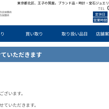
東京都北区、王子の質屋。ブランド品・時計・宝石ジュエリ
TEL
定休日
営業時間
かり
買い取り
取り扱い品目
店舗案
せていただきます
ございます。
せていただきます。