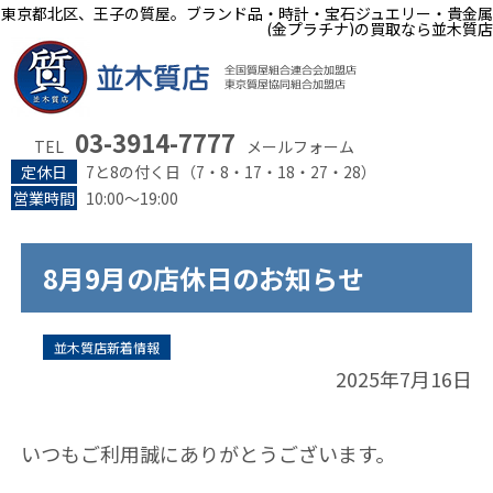
東京都北区、王子の質屋。ブランド品・時計・宝石ジュエリー・貴金属
(金プラチナ)の買取なら並木質店
03-3914-7777
TEL
メールフォーム
定休日
7と8の付く日（7・8・17・18・27・28）
営業時間
10:00～19:00
8月9月の店休日のお知らせ
並木質店新着情報
2025年7月16日
いつもご利用誠にありがとうございます。