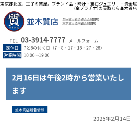
東京都北区、王子の質屋。ブランド品・時計・宝石ジュエリー・貴金属
(金プラチナ)の買取なら並木質店
03-3914-7777
TEL
メールフォーム
定休日
7と8の付く日（7・8・17・18・27・28）
営業時間
10:00～19:00
2月16日は午後2時から営業いたし
ます
並木質店新着情報
2025年2月14日