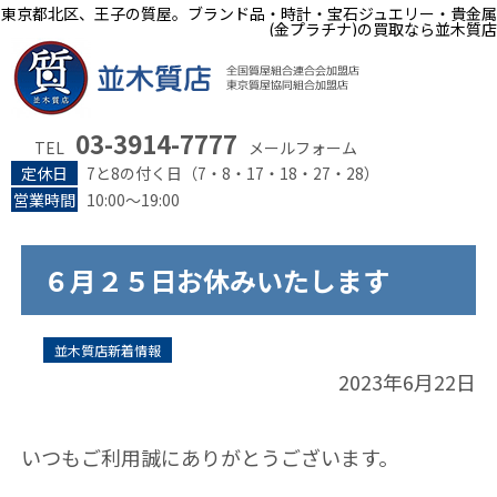
東京都北区、王子の質屋。ブランド品・時計・宝石ジュエリー・貴金属
(金プラチナ)の買取なら並木質店
03-3914-7777
TEL
メールフォーム
定休日
7と8の付く日（7・8・17・18・27・28）
営業時間
10:00～19:00
６月２５日お休みいたします
並木質店新着情報
2023年6月22日
いつもご利用誠にありがとうございます。