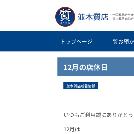
トップページ
質お預
12月の店休日
並木質店新着情報
いつもご利用誠にありがとう
12月は