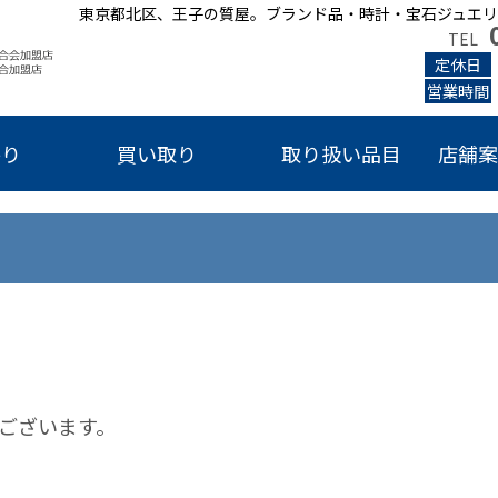
東京都北区、王子の質屋。ブランド品・時計・宝石ジュエリ
TEL
定休日
営業時間
かり
買い取り
取り扱い品目
店舗案
ございます。