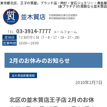
東京都北区、王子の質屋。ブランド品・時計・宝石ジュエリー・貴金属
(金プラチナ)の買取なら並木質店
03-3914-7777
TEL
メールフォーム
定休日
7と8の付く日（7・8・17・18・27・28）
営業時間
10:00～19:00
2月のお休みのお知らせ
並木質店新着情報
2010年2月7日
北区の並木質店王子店 2月のお休