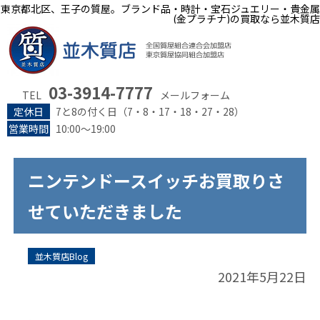
東京都北区、王子の質屋。ブランド品・時計・宝石ジュエリー・貴金属
(金プラチナ)の買取なら並木質店
03-3914-7777
TEL
メールフォーム
定休日
7と8の付く日（7・8・17・18・27・28）
営業時間
10:00～19:00
ニンテンドースイッチお買取りさ
せていただきました
並木質店Blog
2021年5月22日