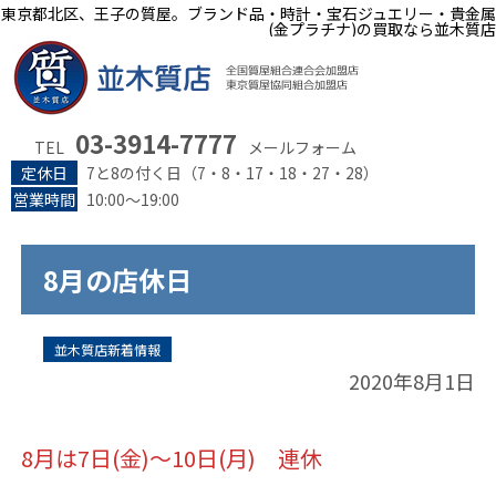
東京都北区、王子の質屋。ブランド品・時計・宝石ジュエリー・貴金属
(金プラチナ)の買取なら並木質店
03-3914-7777
TEL
メールフォーム
定休日
7と8の付く日（7・8・17・18・27・28）
営業時間
10:00～19:00
8月の店休日
並木質店新着情報
2020年8月1日
8月は7日(金)〜10日(月) 連休