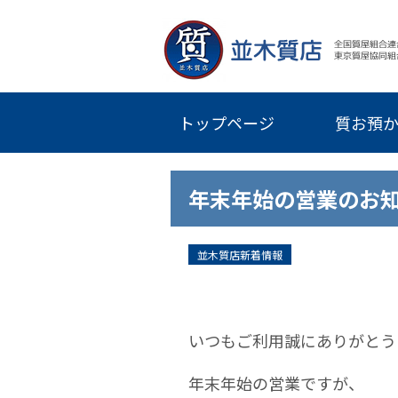
トップページ
質お預
年末年始の営業のお
並木質店新着情報
いつもご利用誠にありがとう
年末年始の営業ですが、