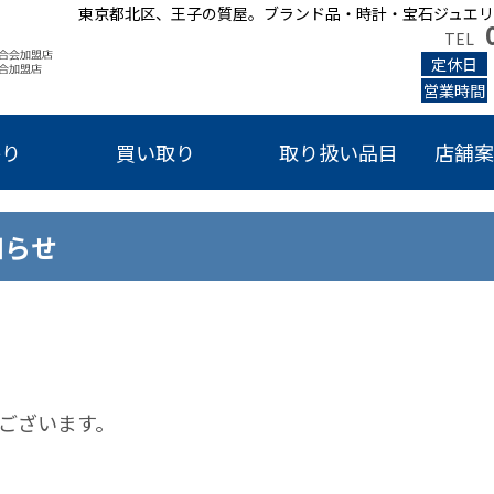
東京都北区、王子の質屋。ブランド品・時計・宝石ジュエリ
TEL
定休日
営業時間
かり
買い取り
取り扱い品目
店舗案
知らせ
ございます。