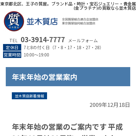
東京都北区、王子の質屋。ブランド品・時計・宝石ジュエリー・貴金属
(金プラチナ)の買取なら並木質店
03-3914-7777
TEL
メールフォーム
定休日
7と8の付く日（7・8・17・18・27・28）
営業時間
10:00～19:00
年末年始の営業案内
並木質店新着情報
2009年12月18日
年末年始の営業のご案内です 平成