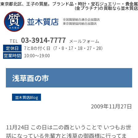
東京都北区、王子の質屋。ブランド品・時計・宝石ジュエリー・貴金属
(金プラチナ)の買取なら並木質店
03-3914-7777
TEL
メールフォーム
定休日
7と8の付く日（7・8・17・18・27・28）
営業時間
10:00～19:00
浅草酉の市
並木質店Blog
2009年11月27日
11月24日 この日は二の酉ということで いつもお世
話になっている先輩方と浅草の御酉様に行ってま