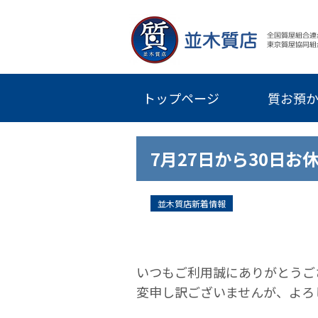
トップページ
質お預
7月27日から30日
並木質店新着情報
いつもご利用誠にありがとうご
変申し訳ございませんが、よろ