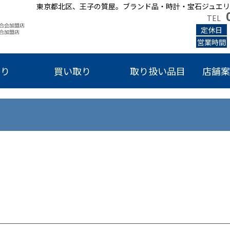
東京都北区、王子の質屋。ブランド品・時計・宝石ジュエリ
TEL
定休日
営業時間
かり
買い取り
取り扱い品目
店舗案