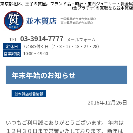
東京都北区、王子の質屋。ブランド品・時計・宝石ジュエリー・貴金属
(金プラチナ)の買取なら並木質店
03-3914-7777
TEL
メールフォーム
定休日
7と8の付く日（7・8・17・18・27・28）
営業時間
10:00～19:00
年末年始のお知らせ
並木質店新着情報
2016年12月26日
いつもご利用誠にありがとうございます。 年内は
１２月３０日まで営業いたしております。 新年は