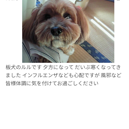
板犬のルルです 夕方になって だいぶ寒くなってき
ました インフルエンザなども心配ですが 風邪など
皆様体調に気を付けてお過ごしください