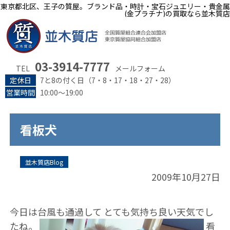
東京都北区、王子の質屋。ブランド品・時計・宝石ジュエリー・貴金属
(金プラチナ)の買取なら並木質店
03-3914-7777
TEL
メールフォーム
定休日
7と8の付く日（7・8・17・18・27・28）
営業時間
10:00～19:00
看板犬
並木質店Blog
2009年10月27日
今日は台風も通過して とても気持ち良い天気でし
たね。
看