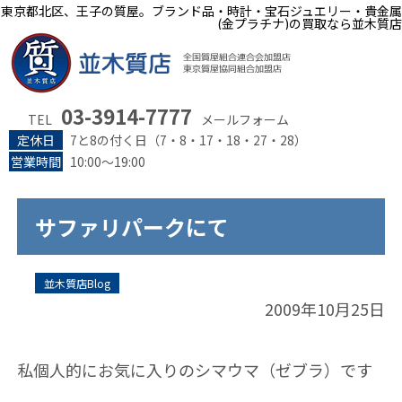
東京都北区、王子の質屋。ブランド品・時計・宝石ジュエリー・貴金属
(金プラチナ)の買取なら並木質店
03-3914-7777
TEL
メールフォーム
定休日
7と8の付く日（7・8・17・18・27・28）
営業時間
10:00～19:00
サファリパークにて
並木質店Blog
2009年10月25日
私個人的にお気に入りのシマウマ（ゼブラ）です