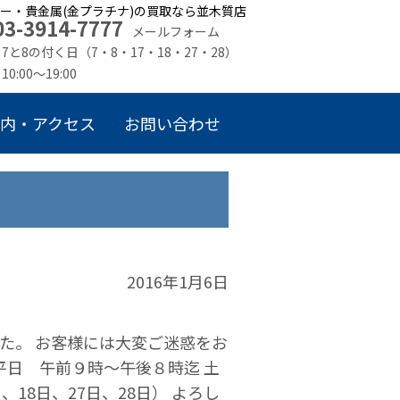
ー・貴金属(金プラチナ)の買取なら並木質店
03-3914-7777
メールフォーム
7と8の付く日（7・8・17・18・27・28）
10:00～19:00
内・アクセス
お問い合わせ
2016年1月6日
た。 お客様には大変ご迷惑をお
平日 午前９時〜午後８時迄 土
、18日、27日、28日） よろし