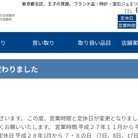
東京都北区、王子の質屋。ブランド品・時計・宝石ジュエリ
TEL
定休日
営業時間
かり
買い取り
取り扱い品目
店舗案
変わりました
ざいます。 この度、営業時間と定休日が変更となりまし
お願いいたします。 営業時間 平成２７年１１月から 
休日 平成２８年1月から ７・８の日 （7日、8日、17日