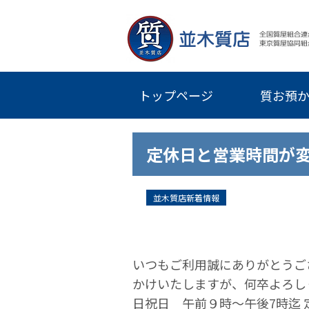
トップページ
質お預
定休日と営業時間が
並木質店新着情報
いつもご利用誠にありがとうご
かけいたしますが、何卒よろしく
日祝日 午前９時〜午後7時迄 定