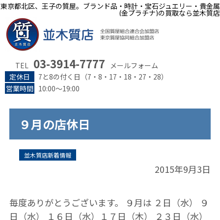
東京都北区、王子の質屋。ブランド品・時計・宝石ジュエリー・貴金属
(金プラチナ)の買取なら並木質店
03-3914-7777
TEL
メールフォーム
定休日
7と8の付く日（7・8・17・18・27・28）
営業時間
10:00～19:00
９月の店休日
並木質店新着情報
2015年9月3日
毎度ありがとうございます。 ９月は ２日（水） ９
日（水） １６日（水）１７日（木） ２３日（水）