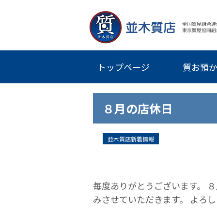
トップページ
質お預
８月の店休日
並木質店新着情報
毎度ありがとうございます。 ８
みさせていただきます。 よろ