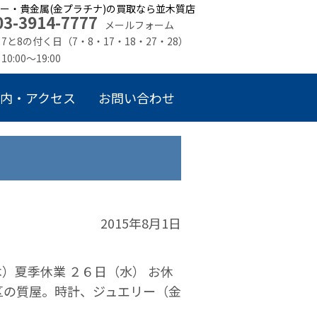
ー・貴金属(金プラチナ)の買取なら並木質店
03-3914-7777
メールフォーム
7と8の付く日（7・8・17・18・27・28）
10:00～19:00
内・アクセス
お問い合わせ
2015年8月1日
）夏季休業 ２６日（水） お休
区の質屋。時計、ジュエリー（金