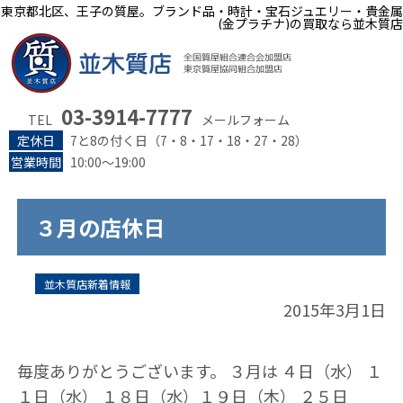
東京都北区、王子の質屋。ブランド品・時計・宝石ジュエリー・貴金属
(金プラチナ)の買取なら並木質店
03-3914-7777
TEL
メールフォーム
定休日
7と8の付く日（7・8・17・18・27・28）
営業時間
10:00～19:00
３月の店休日
並木質店新着情報
2015年3月1日
毎度ありがとうございます。 ３月は ４日（水） １
１日（水） １８日（水）１９日（木） ２５日