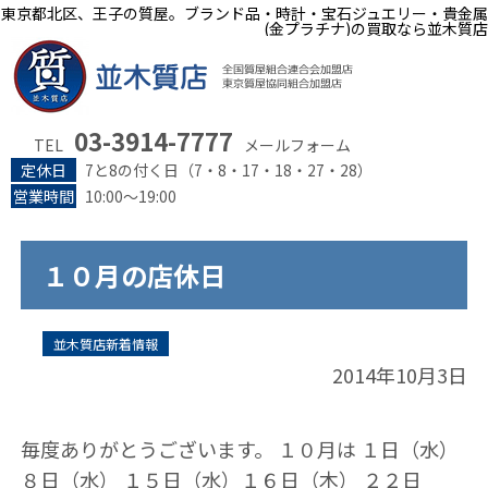
東京都北区、王子の質屋。ブランド品・時計・宝石ジュエリー・貴金属
(金プラチナ)の買取なら並木質店
03-3914-7777
TEL
メールフォーム
定休日
7と8の付く日（7・8・17・18・27・28）
営業時間
10:00～19:00
１０月の店休日
並木質店新着情報
2014年10月3日
毎度ありがとうございます。 １０月は １日（水）
８日（水） １５日（水）１６日（木） ２２日