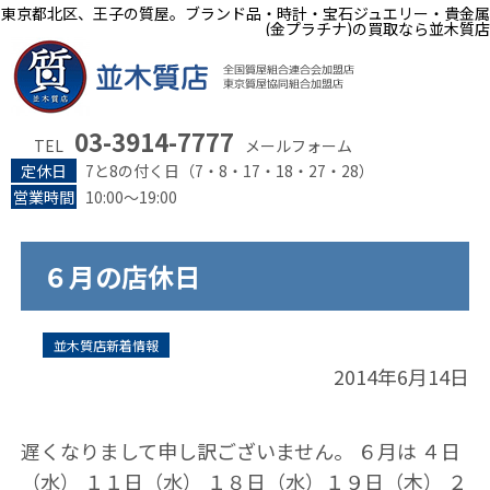
東京都北区、王子の質屋。ブランド品・時計・宝石ジュエリー・貴金属
(金プラチナ)の買取なら並木質店
03-3914-7777
TEL
メールフォーム
定休日
7と8の付く日（7・8・17・18・27・28）
営業時間
10:00～19:00
６月の店休日
並木質店新着情報
2014年6月14日
遅くなりまして申し訳ございません。 ６月は ４日
（水） １１日（水） １８日（水）１９日（木） ２