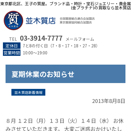
東京都北区、王子の質屋。ブランド品・時計・宝石ジュエリー・貴金属
(金プラチナ)の買取なら並木質店
03-3914-7777
TEL
メールフォーム
定休日
7と8の付く日（7・8・17・18・27・28）
営業時間
10:00～19:00
夏期休業のお知らせ
並木質店新着情報
2013年8月8日
８月 １２日（月）１３日（火）１４日（水） お休
みさせていただきます。 大変ご迷惑おかけいたし