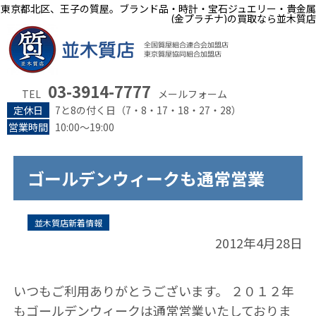
東京都北区、王子の質屋。ブランド品・時計・宝石ジュエリー・貴金属
(金プラチナ)の買取なら並木質店
03-3914-7777
TEL
メールフォーム
定休日
7と8の付く日（7・8・17・18・27・28）
営業時間
10:00～19:00
ゴールデンウィークも通常営業
並木質店新着情報
2012年4月28日
いつもご利用ありがとうございます。 ２０１２年
もゴールデンウィークは通常営業いたしておりま