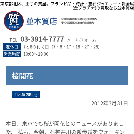
東京都北区、王子の質屋。ブランド品・時計・宝石ジュエリー・貴金属
(金プラチナ)の買取なら並木質店
03-3914-7777
TEL
メールフォーム
定休日
7と8の付く日（7・8・17・18・27・28）
営業時間
10:00～19:00
桜開花
並木質店Blog
2012年3月31日
本日、東京でも桜が開花とのニュースがありまし
た。 私も、今朝、石神井川の遊歩道をウォーキン