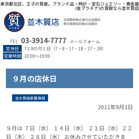
東京都北区、王子の質屋。ブランド品・時計・宝石ジュエリー・貴金属
(金プラチナ)の買取なら並木質店
03-3914-7777
TEL
メールフォーム
定休日
7と8の付く日（7・8・17・18・27・28）
営業時間
10:00～19:00
９月の店休日
並木質店新着情報
2011年9月1日
９月は ７日（水） １４日（水） ２１日（水）２２
日（木） ２８日（水） お休みさせていただきま