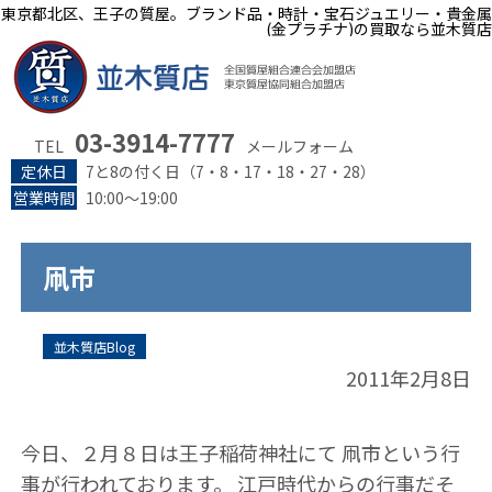
東京都北区、王子の質屋。ブランド品・時計・宝石ジュエリー・貴金属
(金プラチナ)の買取なら並木質店
03-3914-7777
TEL
メールフォーム
定休日
7と8の付く日（7・8・17・18・27・28）
営業時間
10:00～19:00
凧市
並木質店Blog
2011年2月8日
今日、２月８日は王子稲荷神社にて 凧市という行
事が行われております。 江戸時代からの行事だそ