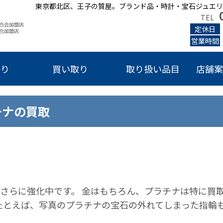
東京都北区、王子の質屋。ブランド品・時計・宝石ジュエリ
TEL
定休日
営業時間
かり
買い取り
取り扱い品目
店舗案
チナの買取
取さらに強化中です。 金はもちろん、プラチナは特に買
たとえば、写真のプラチナの宝石の外れてしまった指輪も