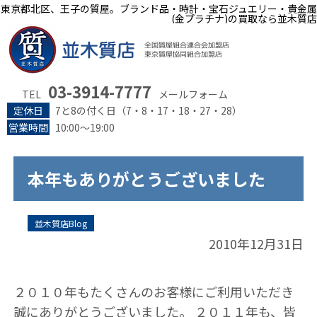
東京都北区、王子の質屋。ブランド品・時計・宝石ジュエリー・貴金属
(金プラチナ)の買取なら並木質店
03-3914-7777
TEL
メールフォーム
定休日
7と8の付く日（7・8・17・18・27・28）
営業時間
10:00～19:00
本年もありがとうございました
並木質店Blog
2010年12月31日
２０１０年もたくさんのお客様にご利用いただき
誠にありがとうございました。 ２０１１年も、皆