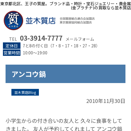
東京都北区、王子の質屋。ブランド品・時計・宝石ジュエリー・貴金属
(金プラチナ)の買取なら並木質店
03-3914-7777
TEL
メールフォーム
定休日
7と8の付く日（7・8・17・18・27・28）
営業時間
10:00～19:00
アンコウ鍋
並木質店Blog
2010年11月30日
小学生からの付き合いの友人と 久々に食事をして
きました。 友人が予約してくれまして アンコウ鍋