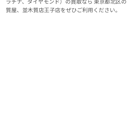
ラチナ、ダイヤモンド）の買取なら 東京都北区の
質屋、並木質店王子店をぜひご利用ください。