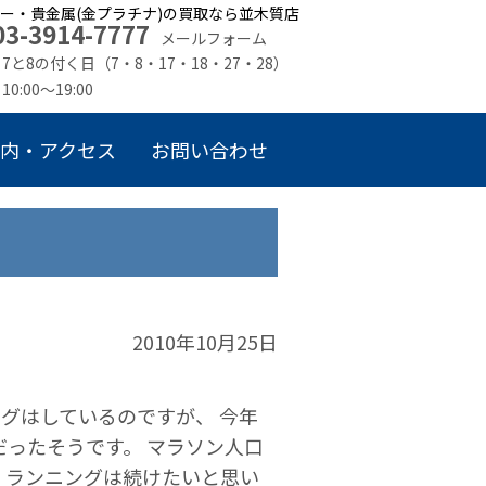
ー・貴金属(金プラチナ)の買取なら並木質店
03-3914-7777
メールフォーム
7と8の付く日（7・8・17・18・27・28）
10:00～19:00
内・アクセス
お問い合わせ
2010年10月25日
グはしているのですが、 今年
だったそうです。 マラソン人口
 ランニングは続けたいと思い