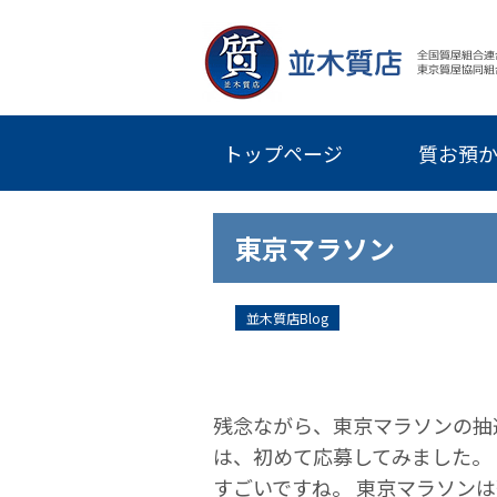
トップページ
質お預
東京マラソン
並木質店Blog
残念ながら、東京マラソンの抽
は、初めて応募してみました。 
すごいですね。 東京マラソン