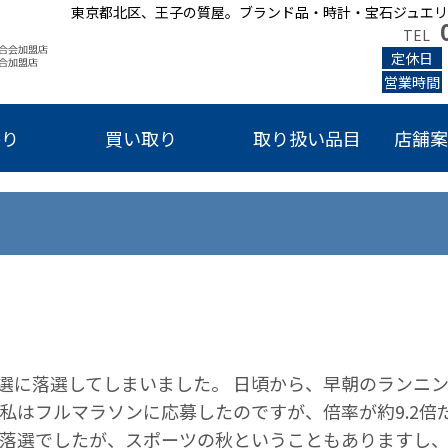
東京都北区、王子の質屋。ブランド品・時計・宝石ジュエリ
TEL
定休日
営業時間
かり
買い取り
取り扱い品目
店舗案
選に落選してしまいました。 日頃から、早朝のランニン
私はフルマラソンに応募したのですが、倍率が約9.2倍
は落選でしたが、スポーツの秋ということもありますし、