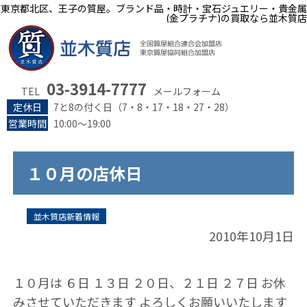
東京都北区、王子の質屋。ブランド品・時計・宝石ジュエリー・貴金属
(金プラチナ)の買取なら並木質店
03-3914-7777
TEL
メールフォーム
定休日
7と8の付く日（7・8・17・18・27・28）
営業時間
10:00～19:00
１０月の店休日
並木質店新着情報
2010年10月1日
１０月は ６日 １３日 ２０日、２１日 ２７日 お休
みさせていただきます よろしくお願いいたします